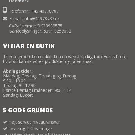
Danmark
Telefonnr.: +45 40978787
E-mail
:
info@40978787.dk
CVR-nummer: DK38999575
Bankoplysninger: 5391 0257092
VI HAR EN BUTIK
Trædrejerbutikken er ikke kun en webshop kig forbi vores butik,
hvor du kan se vores produkter og få en snak.
Åbningstider:
Mandag, Onsdag, Torsdag og Fredag:
9:00 - 16:00
Tirsdag 9 - 17.30
Første Lørdag i måneden: 9:00 - 14
Søndag: Lukket
5 GODE GRUNDE
Højt service niveau/ansvar
Levering 2-4 hverdage