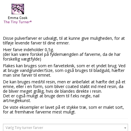
Disse pulverfarver er udvalgt, til at kunne give muligheden, for at
tilføje levende farver til dine emner.
Hver farve indeholder 0,5g.
(der kan være forskel på fyldemængden af farverne, da de har
forskellig vægtfylde)
Flakes kan bruges som en farveteknik, som er et yndet brug. Ved
at bruge vandgrunder/Size, som også bruges til bladguld, hæfter
man sine farver til emnet.
De kan bruges med/til resin, men er anbefalet at hæfte det på et
emne, eller i en form, som bliver coated støbt ind med resin, da
de bliver meget grålig, hvis de blandes direkte i resin.
Det er også muligt at bruge dem til f.eks negle, nail
art/neglekunst.
De viste eksempler er lavet på et stykke træ, som er malet sort,
for at fremhæve farverne mest muligt.
Vælg Tiny turner farver