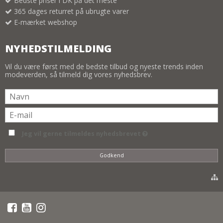
Bedste priser i DK på det meste
365 dages returret på ubrugte varer
E-mærket webshop
NYHEDSTILMELDING
Vil du være først med de bedste tilbud og nyeste trends inden
modeverden, så tilmeld dig vores nyhedsbrev.
Jeg vil gerne tilmeldes nyhedsbrevet
Godkend