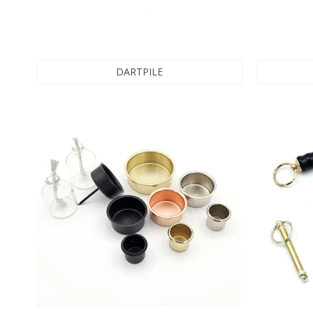
DARTPILE