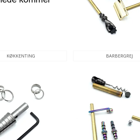
KØKKENTING
BARBERGREJ