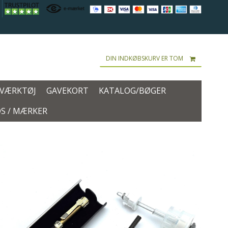
DIN INDKØBSKURV ER TOM
 VÆRKTØJ
GAVEKORT
KATALOG/BØGER
S / MÆRKER