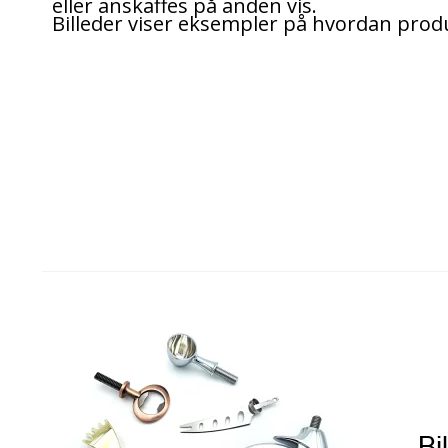
eller anskaffes på anden vis.
Billeder viser eksempler på hvordan prod