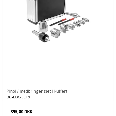
Pinol / medbringer sæt i kuffert
BG-LDC-SET9
895,00 DKK