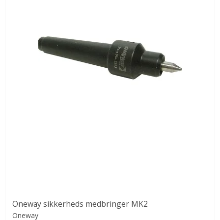
Oneway sikkerheds medbringer MK2
Oneway