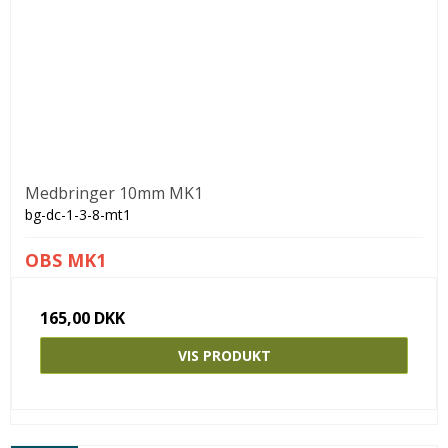
Medbringer 10mm MK1
bg-dc-1-3-8-mt1
OBS MK1
165,00 DKK
VIS PRODUKT