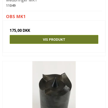
Medbringer MK1
11049
OBS MK1
175,00 DKK
VIS PRODUKT