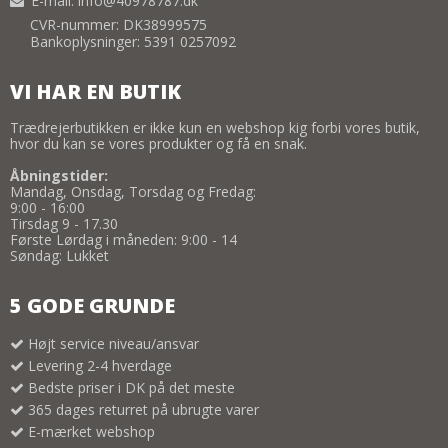
E-mail
:
info@40978787.dk
CVR-nummer: DK38999575
Bankoplysninger: 5391 0257092
VI HAR EN BUTIK
Trædrejerbutikken er ikke kun en webshop kig forbi vores butik,
hvor du kan se vores produkter og få en snak.
Åbningstider:
Mandag, Onsdag, Torsdag og Fredag:
9:00 - 16:00
Tirsdag 9 - 17.30
Første Lørdag i måneden: 9:00 - 14
Søndag: Lukket
5 GODE GRUNDE
Højt service niveau/ansvar
Levering 2-4 hverdage
Bedste priser i DK på det meste
365 dages returret på ubrugte varer
E-mærket webshop