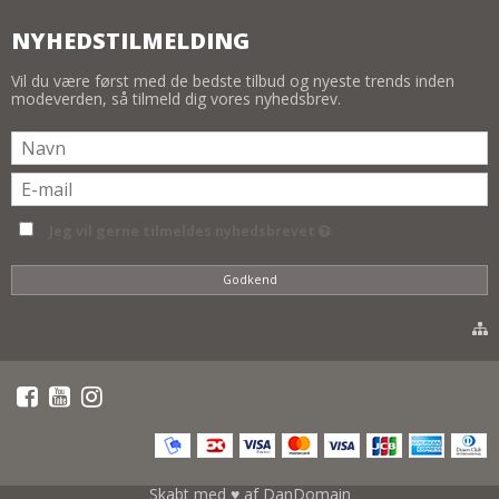
NYHEDSTILMELDING
Vil du være først med de bedste tilbud og nyeste trends inden
modeverden, så tilmeld dig vores nyhedsbrev.
Jeg vil gerne tilmeldes nyhedsbrevet
Godkend
Skabt med ♥ af DanDomain