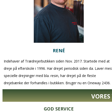
RENÉ
Indehaver af Trædrejerbutikken siden Nov. 2017. Startede med at
dreje på efterskole i 1996. Har drejet periodisk siden da. Laver mes
specielle drejninger med bla. resin, har drejet på de fleste
drejebænke der forhandles i butikken. Bruger nu en Oneway 2436.
VORES
GOD SERVICE