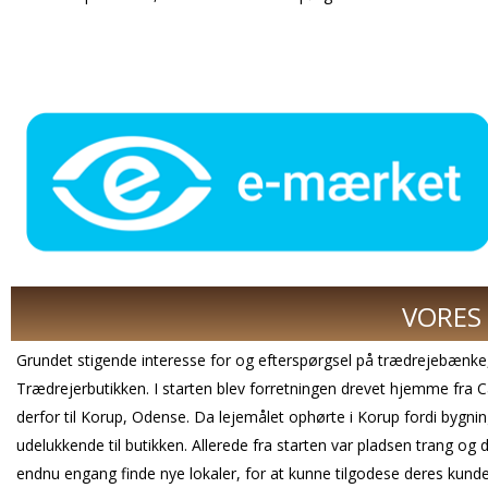
VORES 
Grundet stigende interesse for og efterspørgsel på trædrejebænke
Trædrejerbutikken. I starten blev forretningen drevet hjemme fra C
derfor til Korup, Odense. Da lejemålet ophørte i Korup fordi bygnin
udelukkende til butikken. Allerede fra starten var pladsen trang og 
endnu engang finde nye lokaler, for at kunne tilgodese deres kunde