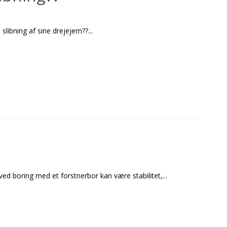
ibning af sine drejejern??...
ed boring med et forstnerbor kan være stabilitet,...