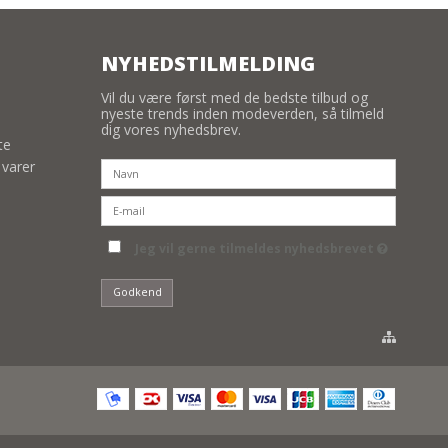
NYHEDSTILMELDING
Vil du være først med de bedste tilbud og
nyeste trends inden modeverden, så tilmeld
dig vores nyhedsbrev.
te
 varer
Jeg vil gerne tilmeldes nyhedsbrevet
Godkend