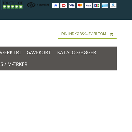
DIN INDKØBSKURV ER TOM
 VÆRKTØJ
GAVEKORT
KATALOG/BØGER
S / MÆRKER