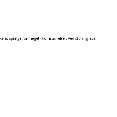
e at springe for meget i kornstørrelser. Ved slibning laver