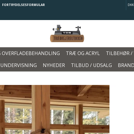
FORTRYDELSESFORMULAR
DKK
G OVERFLADEBEHANDLING
TRÆ OG ACRYL
TILBEHØR /
/ UNDERVISNING
NYHEDER
TILBUD / UDSALG
BRAND