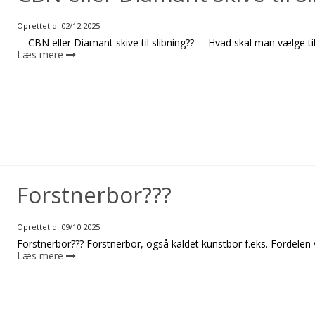
Oprettet d.
02/12 2025
CBN eller Diamant skive til slibning?? Hvad skal man vælge til sl
Læs mere
Forstnerbor???
Oprettet d.
09/10 2025
Forstnerbor??? Forstnerbor, også kaldet kunstbor f.eks. Fordelen v
Læs mere