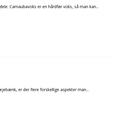
rdele. Carnaubavoks er en hårdfør voks, så man kan...
bænk, er der flere forskellige aspekter man...