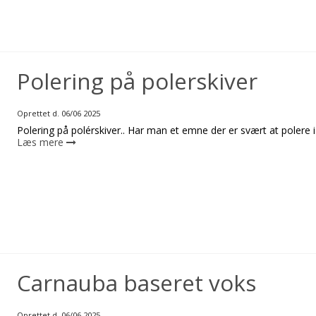
Polering på polerskiver
Oprettet d.
06/06 2025
Polering på polérskiver.. Har man et emne der er svært at polere i
Læs mere
Carnauba baseret voks
Oprettet d.
06/06 2025