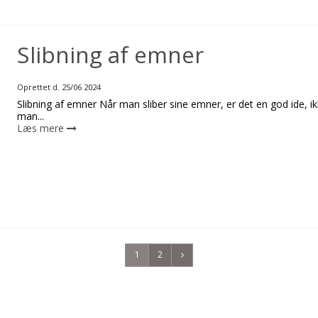
Slibning af emner
Oprettet d.
25/06 2024
Slibning af emner Når man sliber sine emner, er det en god ide, ikk
man...
Læs mere
1
2