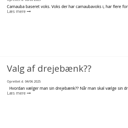
Carnauba baseret voks. Voks der har carnaubavoks i, har flere fo
Læs mere
Valg af drejebænk??
Oprettet d.
04/06 2025
Hvordan vælger man sin drejebænk?? Når man skal vælge sin dreje
Læs mere