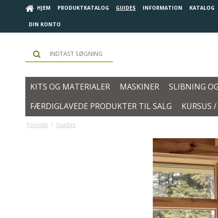
HJEM
PRODUKTKATALOG
GUIDES
INFORMATION
KATALOG
DIN KONTO
KITS OG MATERIALER
MASKINER
SLIBNING O
FÆRDIGLAVEDE PRODUKTER TIL SALG
KURSUS 
Forside
/
Guides