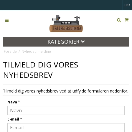
DKK
KATEGORIER
Forside
/
Nyhedstilmelding
TILMELD DIG VORES
NYHEDSBREV
Tilmeld dig vores nyhedsbrev ved at udfylde formularen nedenfor.
Navn
*
E-mail
*