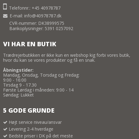
Telefonnr.: +45 40978787
E-mail
:
info@40978787.dk
CVR-nummer: DK38999575
Bankoplysninger: 5391 0257092
VI HAR EN BUTIK
Trædrejerbutikken er ikke kun en webshop kig forbi vores butik,
hvor du kan se vores produkter og få en snak.
Åbningstider:
Mandag, Onsdag, Torsdag og Fredag:
9:00 - 16:00
Tirsdag 9 - 17.30
Første Lørdag i måneden: 9:00 - 14
Søndag: Lukket
5 GODE GRUNDE
Højt service niveau/ansvar
Levering 2-4 hverdage
Bedste priser i DK på det meste