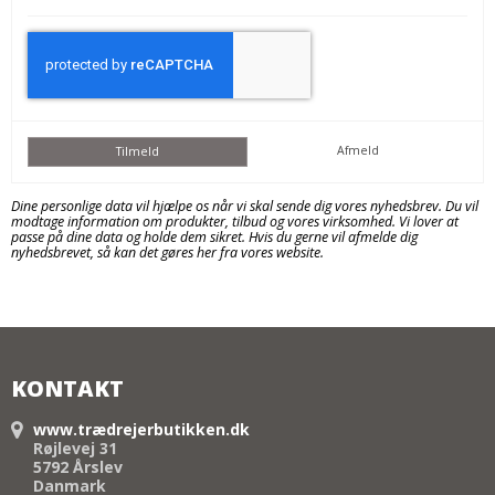
Afmeld
Tilmeld
Dine personlige data vil hjælpe os når vi skal sende dig vores nyhedsbrev. Du vil
modtage information om produkter, tilbud og vores virksomhed. Vi lover at
passe på dine data og holde dem sikret. Hvis du gerne vil afmelde dig
nyhedsbrevet, så kan det gøres her fra vores website.
KONTAKT
www.trædrejerbutikken.dk
Røjlevej 31
5792 Årslev
Danmark