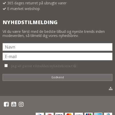
365 dages returret på ubrugte varer
E-mærket webshop
NYHEDSTILMELDING
Vil du være først med de bedste tilbud og nyeste trends inden
modeverden, så tilmeld dig vores nyhedsbrev.
Jeg vil gerne tilmeldes nyhedsbrevet
Godkend