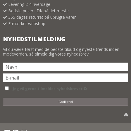
Levering 2-4 hverdage
Bedste priser i DK på det meste
365 dages returret på ubrugte varer
E-mærket webshop
NYHEDSTILMELDING
Vil du være først med de bedste tilbud og nyeste trends inden
modeverden, så tilmeld dig vores nyhedsbrev.
Jeg vil gerne tilmeldes nyhedsbrevet
Godkend