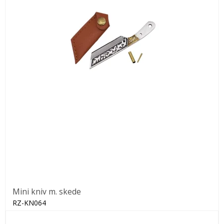
Mini kniv m. skede
RZ-KN064