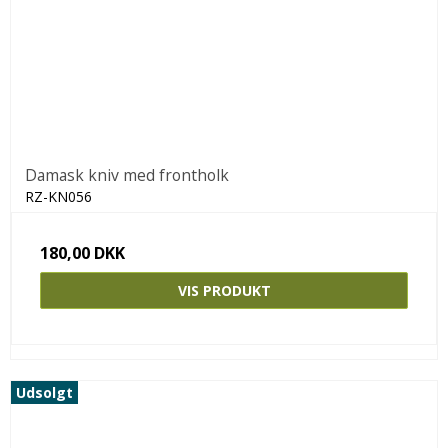
Damask kniv med frontholk
RZ-KN056
180,00 DKK
VIS PRODUKT
Udsolgt