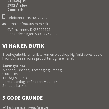
Røjlevej 31
5792 Årslev
Danmark
Telefonnr.: +45 40978787
E-mail
:
info@40978787.dk
CVR-nummer: DK38999575
Bankoplysninger: 5391 0257092
VI HAR EN BUTIK
Trædrejerbutikken er ikke kun en webshop kig forbi vores butik,
hvor du kan se vores produkter og få en snak.
Åbningstider:
Mandag, Onsdag, Torsdag og Fredag:
9:00 - 16:00
Tirsdag 9 - 17.30
Første Lørdag i måneden: 9:00 - 14
Søndag: Lukket
5 GODE GRUNDE
Højt service niveau/ansvar