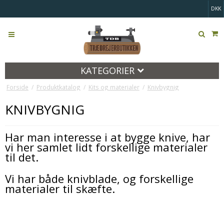
DKK
KATEGORIER
Forside
/
Produktkatalog
/
Kits og materialer
/
Knivbygnig
KNIVBYGNIG
Har man interesse i at bygge knive, har
vi her samlet lidt forskellige materialer
til det.
Vi har både knivblade, og forskellige
materialer til skæfte.