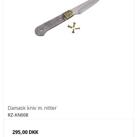
Damask kniv m. nitter
RZ-KN008
295,00 DKK