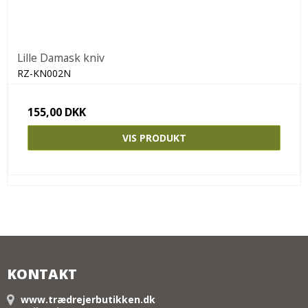
Lille Damask kniv
RZ-KN002N
155,00 DKK
VIS PRODUKT
KONTAKT
www.trædrejerbutikken.dk