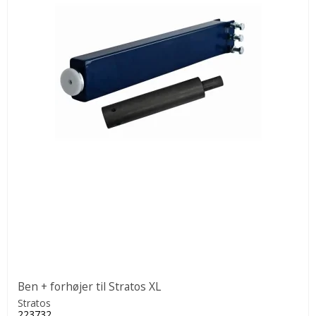
Ben + forhøjer til Stratos XL
Stratos
223732