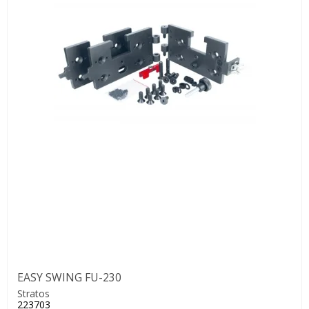
EASY SWING FU-230
Stratos
223703