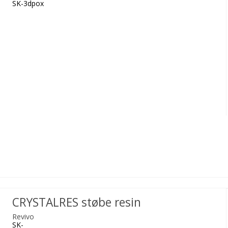
SK-3dpox
CRYSTALRES støbe resin
Revivo
SK-