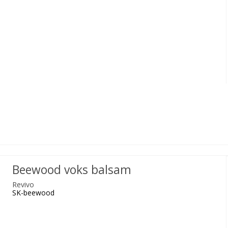
Beewood voks balsam
Revivo
SK-beewood