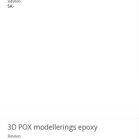
Revivo
SK-
3D POX modellerings epoxy
Revivo