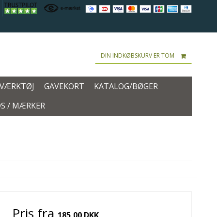
DIN INDKØBSKURV ER TOM
 VÆRKTØJ
GAVEKORT
KATALOG/BØGER
S / MÆRKER
Pris fra
185,00 DKK