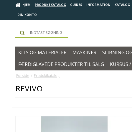
HJEM
PRODUKTKATALOG
GUIDES
INFORMATION
KATALOG
DIN KONTO
KITS OG MATERIALER
MASKINER
SLIBNING O
FÆRDIGLAVEDE PRODUKTER TIL SALG
KURSUS 
Forside
/
Produktkatalog
REVIVO