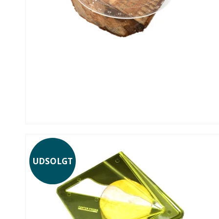
UDSOLGT