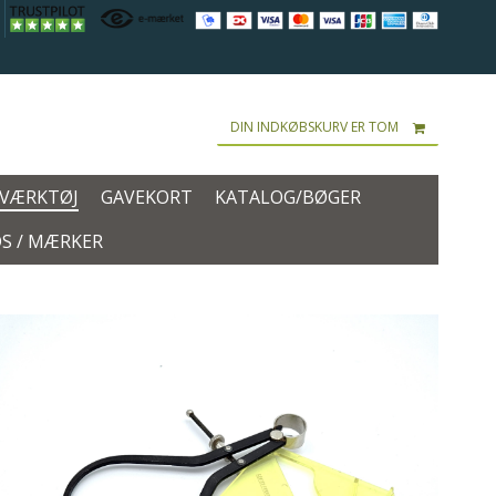
DIN INDKØBSKURV ER TOM
 VÆRKTØJ
GAVEKORT
KATALOG/BØGER
S / MÆRKER