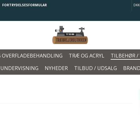
FORTRYDELSESFORMULAR
DKK
G OVERFLADEBEHANDLING
TRÆ OG ACRYL
TILBEHØR /
/ UNDERVISNING
NYHEDER
TILBUD / UDSALG
BRAND