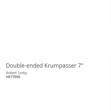
Double-ended Krumpasser 7"
Robert Sorby
H977000