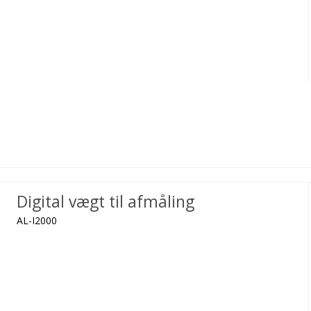
Digital vægt til afmåling
AL-I2000