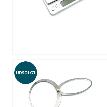
UDSOLGT