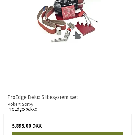
ProEdge Delux Slibesystem sæt
Robert Sorby
ProEdge-pakke
5.895,00 DKK