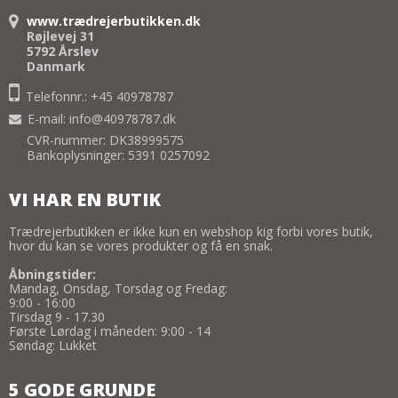
www.trædrejerbutikken.dk
Røjlevej 31
5792 Årslev
Danmark
Telefonnr.: +45 40978787
E-mail
:
info@40978787.dk
CVR-nummer: DK38999575
Bankoplysninger: 5391 0257092
VI HAR EN BUTIK
Trædrejerbutikken er ikke kun en webshop kig forbi vores butik,
hvor du kan se vores produkter og få en snak.
Åbningstider:
Mandag, Onsdag, Torsdag og Fredag:
9:00 - 16:00
Tirsdag 9 - 17.30
Første Lørdag i måneden: 9:00 - 14
Søndag: Lukket
5 GODE GRUNDE