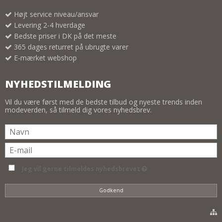
Højt service niveau/ansvar
Levering 2-4 hverdage
Bedste priser i DK på det meste
365 dages returret på ubrugte varer
E-mærket webshop
NYHEDSTILMELDING
Vil du være først med de bedste tilbud og nyeste trends inden
modeverden, så tilmeld dig vores nyhedsbrev.
Jeg vil gerne tilmeldes nyhedsbrevet
Godkend