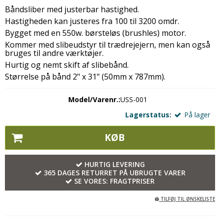
Båndsliber med justerbar hastighed.
Hastigheden kan justeres fra 100 til 3200 omdr.
Bygget med en 550w. børsteløs (brushles) motor.
Kommer med slibeudstyr til trædrejejern, men kan også
bruges til andre værktøjer.
Hurtig og nemt skift af slibebånd.
Størrelse på bånd 2" x 31" (50mm x 787mm).
Model/Varenr.:
USS-001
Lagerstatus:
På lager
KØB
HURTIG LEVERING
365 DAGES RETURRET PÅ UBRUGTE VARER
SE VORES:
FRAGTPRISER
TILFØJ TIL ØNSKELISTE