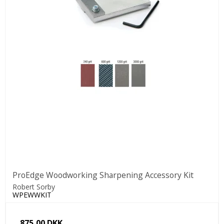
ProEdge Woodworking Sharpening Accessory Kit
Robert Sorby
WPEWWKIT
875,00 DKK