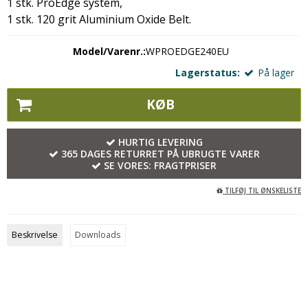
1 stk. ProEdge system,
1 stk. 120 grit Aluminium Oxide Belt.
Model/Varenr.:
WPROEDGE240EU
Lagerstatus:
På lager
KØB
HURTIG LEVERING
365 DAGES RETURRET PÅ UBRUGTE VARER
SE VORES:
FRAGTPRISER
TILFØJ TIL ØNSKELISTE
Beskrivelse
Downloads