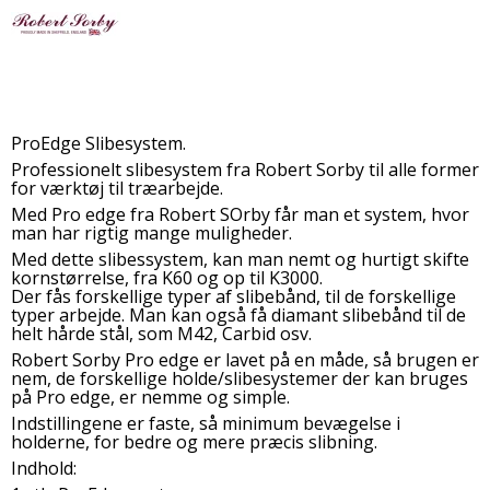
ProEdge Slibesystem.
Professionelt slibesystem fra Robert Sorby til alle former
for værktøj til træarbejde.
Med Pro edge fra Robert SOrby får man et system, hvor
man har rigtig mange muligheder.
Med dette slibessystem, kan man nemt og hurtigt skifte
kornstørrelse, fra K60 og op til K3000.
Der fås forskellige typer af slibebånd, til de forskellige
typer arbejde. Man kan også få diamant slibebånd til de
helt hårde stål, som M42, Carbid osv.
Robert Sorby Pro edge er lavet på en måde, så brugen er
nem, de forskellige holde/slibesystemer der kan bruges
på Pro edge, er nemme og simple.
Indstillingene er faste, så minimum bevægelse i
holderne, for bedre og mere præcis slibning.
Indhold: