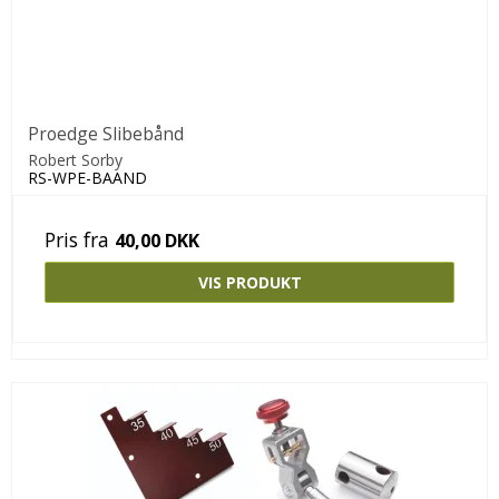
Proedge Slibebånd
Robert Sorby
RS-WPE-BAAND
Pris fra
40,00 DKK
VIS PRODUKT