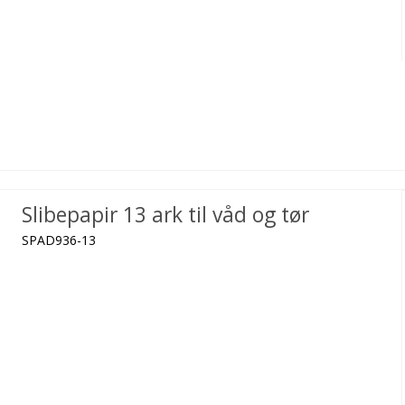
Slibepapir 13 ark til våd og tør
SPAD936-13