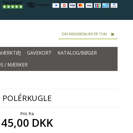
DIN INDKØBSKURV ER TOM
 VÆRKTØJ
GAVEKORT
KATALOG/BØGER
S / MÆRKER
POLÉRKUGLE
Pris fra
45,00 DKK