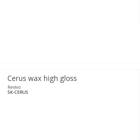
Cerus wax high gloss
Revivo
SK-CERUS