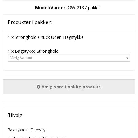
Model/Varenr.:
OW-2137-pakke
Produkter i pakken:
1 x
Stronghold Chuck Uden-Bagstykke
1 x Bagstykke Stronghold
Vælg Variant
Vælg vare i pakke produkt.
Tilvalg
Bagstykke til Oneway