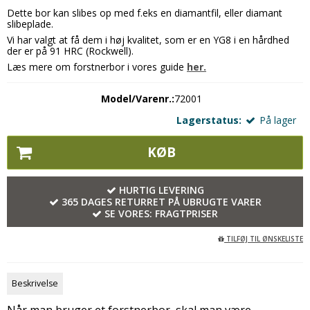
Dette bor kan slibes op med f.eks en diamantfil, eller diamant
slibeplade.
Vi har valgt at få dem i høj kvalitet, som er en YG8 i en hårdhed
der er på 91 HRC (Rockwell).
Læs mere om forstnerbor i vores guide
her.
Model/Varenr.:
72001
Lagerstatus:
På lager
KØB
HURTIG LEVERING
365 DAGES RETURRET PÅ UBRUGTE VARER
SE VORES:
FRAGTPRISER
TILFØJ TIL ØNSKELISTE
Beskrivelse