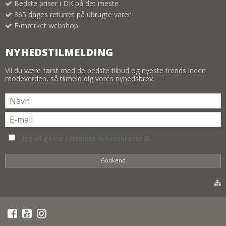
Bedste priser i DK på det meste
365 dages returret på ubrugte varer
E-mærket webshop
NYHEDSTILMELDING
Vil du være først med de bedste tilbud og nyeste trends inden
modeverden, så tilmeld dig vores nyhedsbrev.
Jeg vil gerne tilmeldes nyhedsbrevet
Godkend