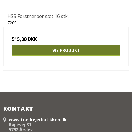
HSS Forstnerbor sæt 16 stk.
7200
515,00 DKK
VIS PRODUKT
KONTAKT
www.trædrejerbutikken.dk
Røjlevej 31
5792 Årslev