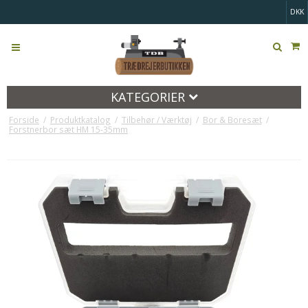
DKK
KATEGORIER
Forside
/
Produktkatalog
/
Tilbehør / Værktøj
/
Bor & Boresæt
/
Forstnerbor sæt HM 15-35mm