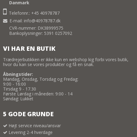
Danmark
Telefonnr.: +45 40978787
E-mail
:
info@40978787.dk
CVR-nummer: DK38999575
Bankoplysninger: 5391 0257092
VI HAR EN BUTIK
Trædrejerbutikken er ikke kun en webshop kig forbi vores butik,
hvor du kan se vores produkter og få en snak.
Åbningstider:
Mandag, Onsdag, Torsdag og Fredag:
9:00 - 16:00
Tirsdag 9 - 17.30
Første Lørdag i måneden: 9:00 - 14
Søndag: Lukket
5 GODE GRUNDE
Højt service niveau/ansvar
Levering 2-4 hverdage