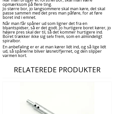
Når man bruger et forstnerbor, skal man være
opmærksom på flere ting.
Jo større bor, jo langsommere skal man køre, det skal
passe sammen med det pres man påføre, for at føre
boret ind i emnet.
Når man får spåner ud som ligner det fra en
blyantspidser, så er det godt. Jo hurtigere boret kører, jo
højere pres skal der til, så det kommer hurtigere ind.
Boret trækker ikke sig selv frem, som en almindeligt
spiralbor.
En anbefaling er er at man kører lidt ind, og så lige lidt
ud, så spånerne bliver løsnet/fjernet, og den slipper
varmen kort.
RELATEREDE PRODUKTER