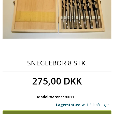
SNEGLEBOR 8 STK.
275,00 DKK
Model/Varenr.:
30011
Lagerstatus:
1
Stk
på lager