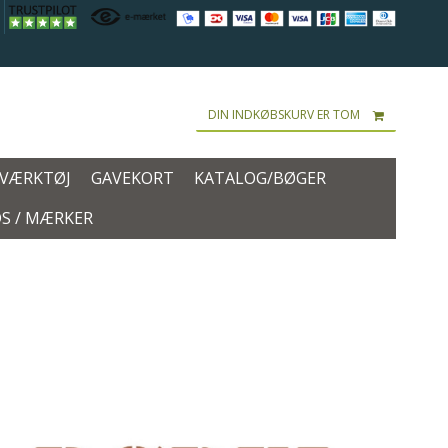
DIN INDKØBSKURV ER TOM
 VÆRKTØJ
GAVEKORT
KATALOG/BØGER
S / MÆRKER