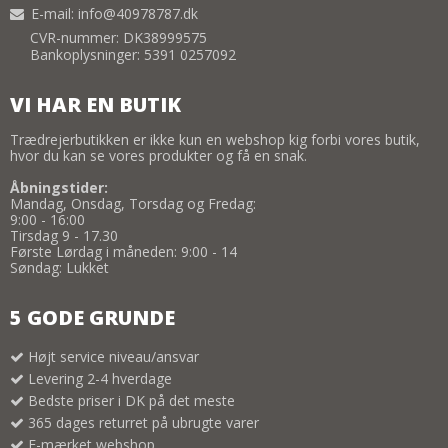
E-mail
:
info@40978787.dk
CVR-nummer: DK38999575
Bankoplysninger: 5391 0257092
VI HAR EN BUTIK
Trædrejerbutikken er ikke kun en webshop kig forbi vores butik,
hvor du kan se vores produkter og få en snak.
Åbningstider:
Mandag, Onsdag, Torsdag og Fredag:
9:00 - 16:00
Tirsdag 9 - 17.30
Første Lørdag i måneden: 9:00 - 14
Søndag: Lukket
5 GODE GRUNDE
Højt service niveau/ansvar
Levering 2-4 hverdage
Bedste priser i DK på det meste
365 dages returret på ubrugte varer
E-mærket webshop