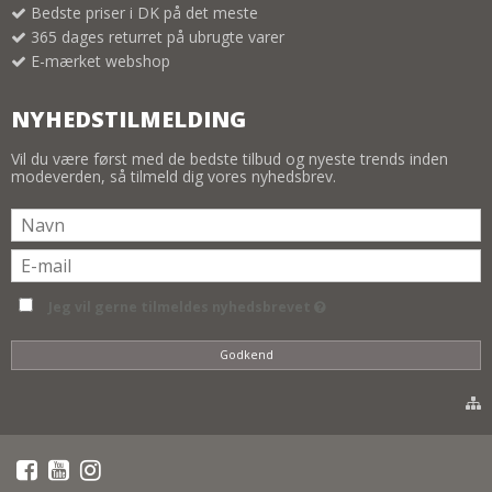
Bedste priser i DK på det meste
365 dages returret på ubrugte varer
E-mærket webshop
NYHEDSTILMELDING
Vil du være først med de bedste tilbud og nyeste trends inden
modeverden, så tilmeld dig vores nyhedsbrev.
Jeg vil gerne tilmeldes nyhedsbrevet
Godkend