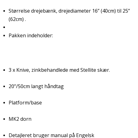
Størrelse drejebænk, drejediameter 16” (40cm) til 25”
(62cm) .
Pakken indeholder:
3 x Knive, zinkbehandlede med Stellite skær.
20”/50cm langt håndtag
Platform/base
MK2 dorn
Detajleret bruger manual på Engelsk