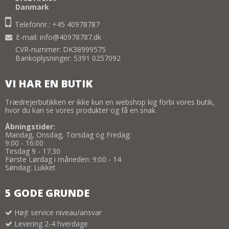
Danmark
Telefonnr.: +45 40978787
E-mail
:
info@40978787.dk
CVR-nummer: DK38999575
Bankoplysninger: 5391 0257092
VI HAR EN BUTIK
Trædrejerbutikken er ikke kun en webshop kig forbi vores butik,
hvor du kan se vores produkter og få en snak.
Åbningstider:
Mandag, Onsdag, Torsdag og Fredag:
9:00 - 16:00
Tirsdag 9 - 17.30
Første Lørdag i måneden: 9:00 - 14
Søndag: Lukket
5 GODE GRUNDE
Højt service niveau/ansvar
Levering 2-4 hverdage