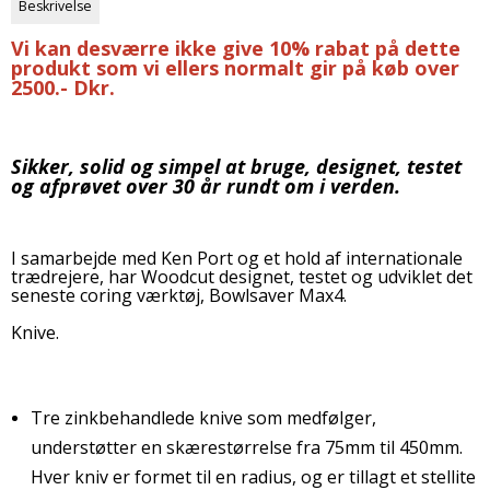
Beskrivelse
Vi kan desværre ikke give 10% rabat på dette
produkt som vi ellers normalt gir på køb over
2500.- Dkr.
Sikker, solid og simpel at bruge, designet, testet
og afprøvet over 30 år rundt om i verden.
I samarbejde med Ken Port og et hold af internationale
trædrejere, har Woodcut designet, testet og udviklet det
seneste coring værktøj, Bowlsaver Max4.
Knive.
Tre zinkbehandlede knive som medfølger,
understøtter en skærestørrelse fra 75mm til 450mm.
Hver kniv er formet til en radius, og er tillagt et stellite