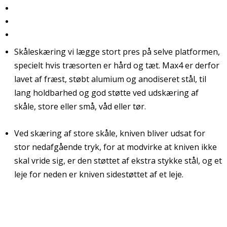
Skåleskæring vi lægge stort pres på selve platformen,
specielt hvis træsorten er hård og tæt. Max4 er derfor
lavet af fræst, støbt alumium og anodiseret stål, til
lang holdbarhed og god støtte ved udskæring af
skåle, store eller små, våd eller tør.
Ved skæring af store skåle, kniven bliver udsat for
stor nedafgående tryk, for at modvirke at kniven ikke
skal vride sig, er den støttet af ekstra stykke stål, og et
leje for neden er kniven sidestøttet af et leje.