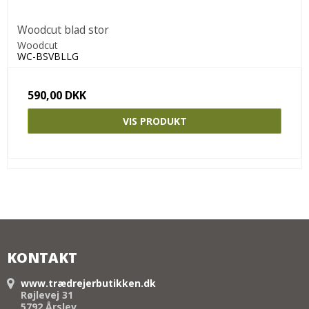
Woodcut blad stor
Woodcut
WC-BSVBLLG
590,00 DKK
VIS PRODUKT
KONTAKT
www.trædrejerbutikken.dk
Røjlevej 31
5792 Årslev