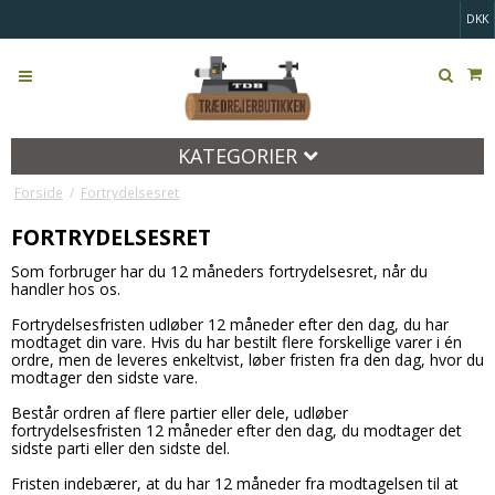
DKK
KATEGORIER
Forside
/
Fortrydelsesret
FORTRYDELSESRET
Som forbruger har du 12 måneders fortrydelsesret, når du
handler hos os.
Fortrydelsesfristen udløber 12 måneder efter den dag, du har
modtaget din vare. Hvis du har bestilt flere forskellige varer i én
ordre, men de leveres enkeltvist, løber fristen fra den dag, hvor du
modtager den sidste vare.
Består ordren af flere partier eller dele, udløber
fortrydelsesfristen 12 måneder efter den dag, du modtager det
sidste parti eller den sidste del.
Fristen indebærer, at du har 12 måneder fra modtagelsen til at