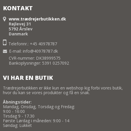
KONTAKT
www.trædrejerbutikken.dk
Røjlevej 31
5792 Årslev
Danmark
Telefonnr.: +45 40978787
E-mail
:
info@40978787.dk
CVR-nummer: DK38999575
Bankoplysninger: 5391 0257092
VI HAR EN BUTIK
Trædrejerbutikken er ikke kun en webshop kig forbi vores butik,
hvor du kan se vores produkter og få en snak.
Åbningstider:
Mandag, Onsdag, Torsdag og Fredag:
9:00 - 16:00
Tirsdag 9 - 17.30
Første Lørdag i måneden: 9:00 - 14
Søndag: Lukket