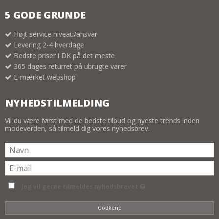
5 GODE GRUNDE
Højt service niveau/ansvar
Levering 2-4 hverdage
Bedste priser i DK på det meste
365 dages returret på ubrugte varer
E-mærket webshop
NYHEDSTILMELDING
Vil du være først med de bedste tilbud og nyeste trends inden
modeverden, så tilmeld dig vores nyhedsbrev.
Jeg vil gerne tilmeldes nyhedsbrevet
Godkend